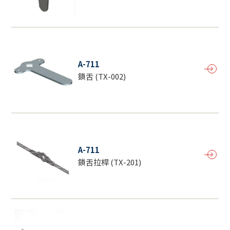
A-711
鎖舌 (TX-002)
A-711
鎖舌拉桿 (TX-201)