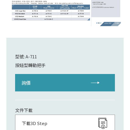
型號: A-711
按鈕型轉動把手
詢價
文件下載
下載3D Step