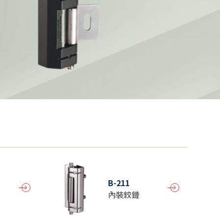
B-211
內裝鉸鏈