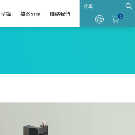
上型錄
檔案分享
聯絡我們
0