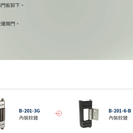
將門板卸下。
雙邊開門。
B-201-3G
B-201-6-B
內裝鉸鏈
內裝鉸鏈