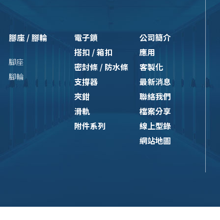
腳座 / 腳輪
電子鎖
公司簡介
搭扣 / 箱扣
應用
腳座
密封條 / 防水條
客製化
腳輪
支撐器
最新消息
夾鉗
聯絡我們
滑軌
檔案分享
附件系列
線上型錄
網站地圖