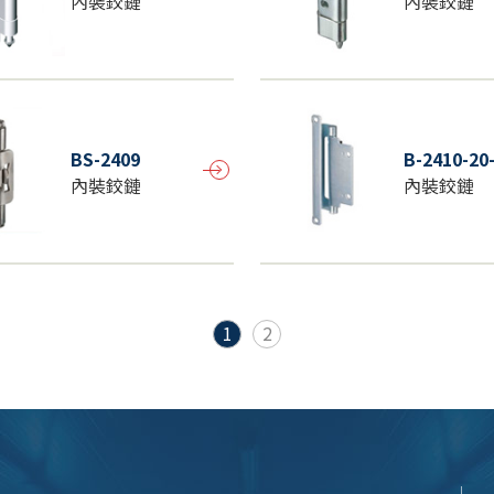
內裝鉸鏈
內裝鉸鏈
BS-2409
B-2410-20
內裝鉸鏈
內裝鉸鏈
1
2