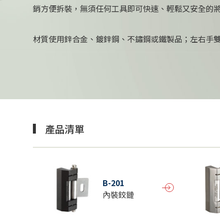
銷方便拆裝，無須任何工具即可快速、輕鬆又安全的
材質使用鋅合金、鍍鋅鋼、不鏽鋼或鐵製品；左右手
產品清單
B-201
內裝鉸鏈