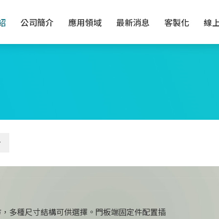
紹
公司簡介
應用領域
最新消息
客製化
線
方，多種尺寸結構可供選擇。門板端固定件配置插