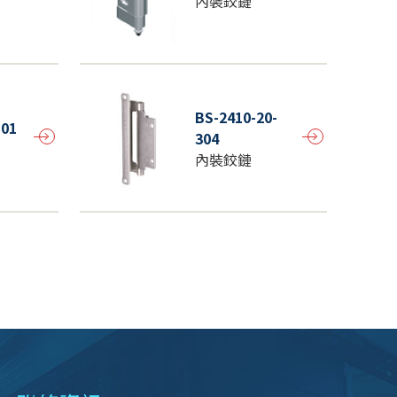
內裝鉸鏈
BS-2410-20-
-01
304
內裝鉸鏈