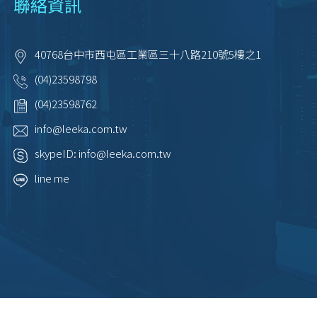
聯絡資訊
40768
台中市
西屯區
工業區三十八路210號5樓之1
(04)23598798
(04)23598762
info@leeka.com.tw
skypeID:
info@leeka.com.tw
line me