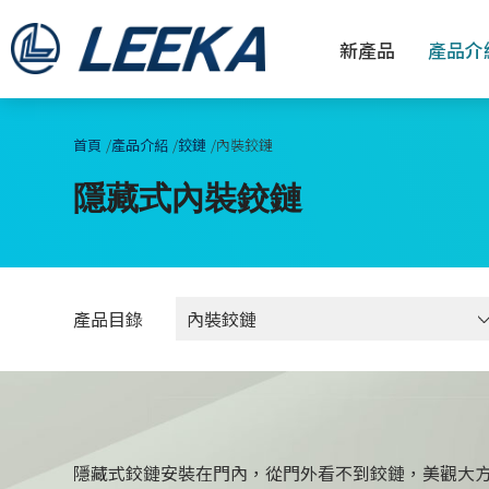
新產品
產品介
首頁
產品介紹
鉸鏈
內裝鉸鏈
隱藏式內裝鉸鏈
產品目錄
隱藏式鉸鏈安裝在門內，從門外看不到鉸鏈，美觀大