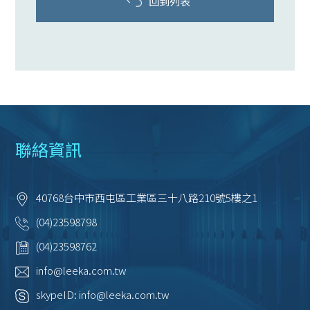
回到列表
聯絡資訊
40768
台中市
西屯區
工業區三十八路210號5樓之1
(04)23598798
(04)23598762
info@leeka.com.tw
skypeID:
info@leeka.com.tw