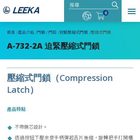
0
首頁
產品介紹
門鎖 / 門扣
迫緊壓縮式門鎖
壓縮式門鎖
A-732-2A 迫緊壓縮式門鎖
壓縮式門鎖（Compression
Latch）
產品特點
不帶鎖芯設計。
透過按鈕下壓來使手柄彈起舌片後縮，旋轉把手打開櫃