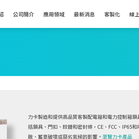
紹
公司簡介
應用領域
最新消息
客製化
線
力卡製造和提供高品質客製配電箱和電力控制箱鎖
括鎖具、門扣、鉸鏈和密封條，CE、FCC、IP65
啟、蓄意破壞或惡劣氣候的影響。
瀏覽力卡產品