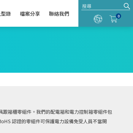
上型錄
檔案分享
聯絡我們
0
具跟箱櫃零組件。我們的配電箱和電力控制箱零組件包
和RoHS 認證的零組件可保護電力設備免受人員不當開