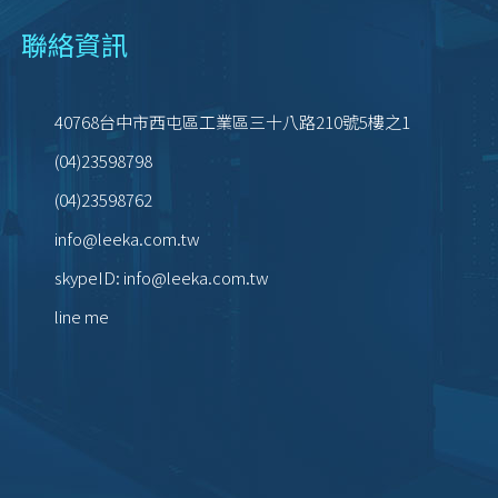
聯絡資訊
40768
台中市
西屯區
工業區三十八路210號5樓之1
(04)23598798
(04)23598762
info@leeka.com.tw
skypeID:
info@leeka.com.tw
line me