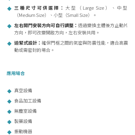
三種尺寸可供選擇：
大型（Large Size）、中型
（Medium Size）、小型（Small Size）。
左右開門安裝方向可自行調整：
透過變換主體後方止動片
方向，即可改變開啟方向，左右安裝共用。
迫緊式設計：
確保門框之間的氣密與防震性能，適合高震
動或需密封的場合。
應用場合
真空設備
食品加工設備
無塵室設備
製藥設備
振動機器