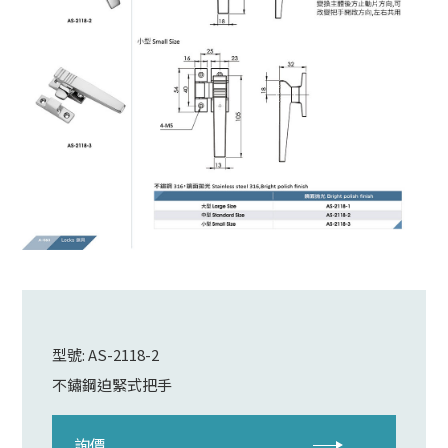
型號: AS-2118-2
不鏽鋼迫緊式把手
詢價