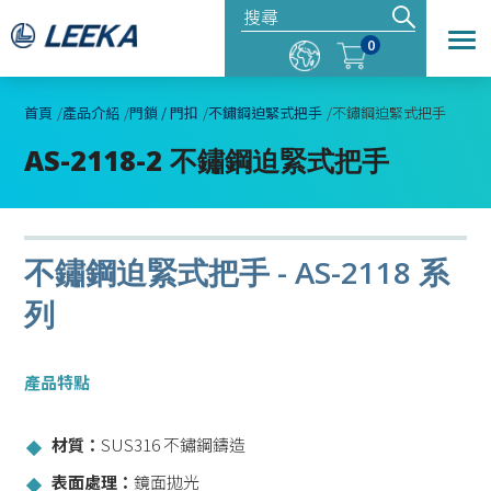
0
首頁
產品介紹
門鎖 / 門扣
不鏽鋼迫緊式把手
不鏽鋼迫緊式把手
AS-2118-2 不鏽鋼迫緊式把手
不鏽鋼迫緊式把手 - AS-2118 系
列
產品特點
材質：
SUS316 不鏽鋼鑄造
表面處理：
鏡面拋光