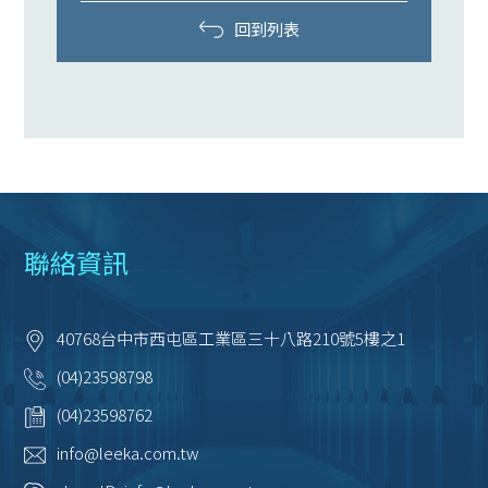
回到列表
聯絡資訊
40768
台中市
西屯區
工業區三十八路210號5樓之1
(04)23598798
(04)23598762
info@leeka.com.tw