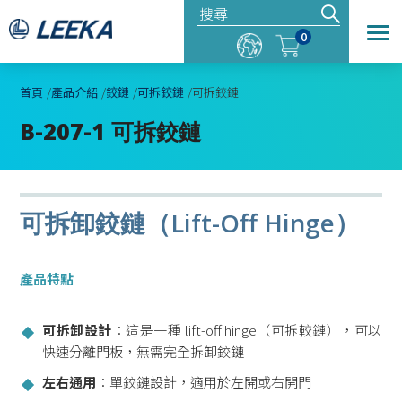
0
首頁
產品介紹
鉸鏈
可拆鉸鏈
可拆鉸鏈
B-207-1 可拆鉸鏈
可拆卸鉸鏈（Lift-Off Hinge）
產品特點
可拆卸設計
：這是一種 lift-off hinge（可拆較鏈），可以
快速分離門板，無需完全拆卸鉸鏈
左右通用
：單鉸鏈設計，適用於左開或右開門