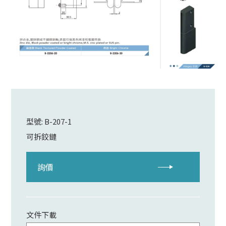
型號: B-207-1
可拆鉸鏈
詢價
文件下載