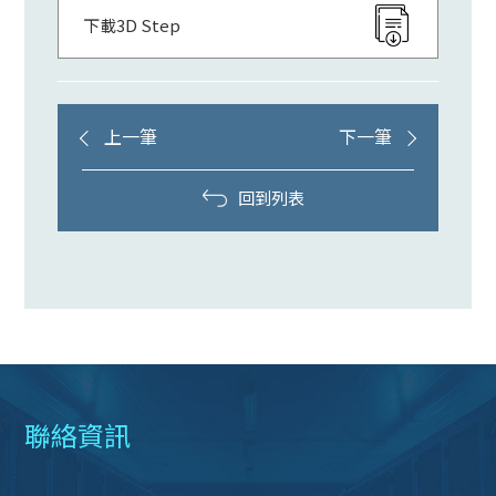
下載3D Step
上一筆
下一筆
回到列表
聯絡資訊