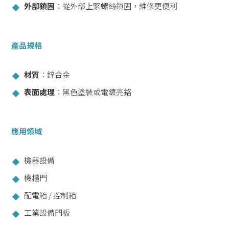
外部鎖固
：從外部上緊螺絲鎖固，維修更便利
產品規格
材質
：鋅合金
表面處理
：黑色塗裝或電鍍亮鉻
應用領域
機器設備
機櫃門
配電箱 / 控制箱
工業設備門板