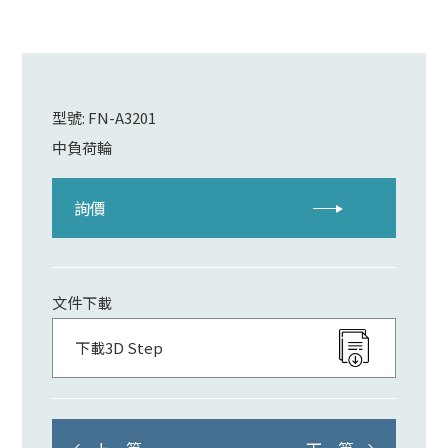
型號: FN-A3201
中負荷輪
詢價
文件下載
下載3D Step