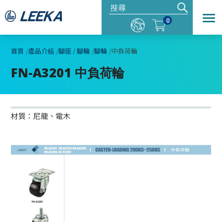
0
首頁
產品介紹
腳座 / 腳輪
腳輪
中負荷輪
FN-A3201 中負荷輪
材質：尼龍、電木