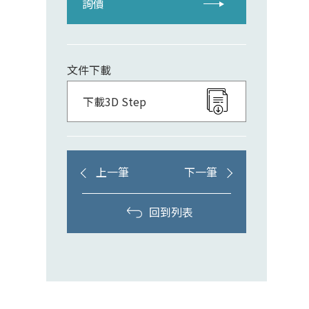
詢價
文件下載
下載3D Step
上一筆
下一筆
回到列表