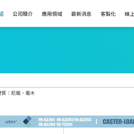
紹
公司簡介
應用領域
最新消息
客製化
線
材質：尼龍、電木