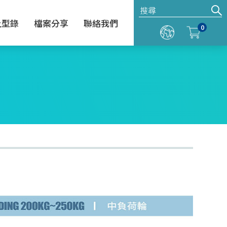
上型錄
檔案分享
聯絡我們
0