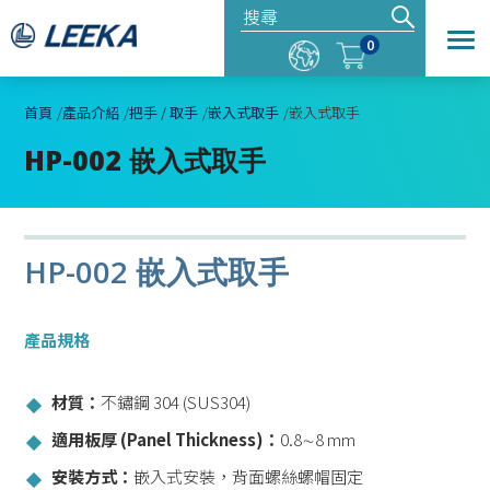
0
首頁
產品介紹
把手 / 取手
嵌入式取手
嵌入式取手
HP-002 嵌入式取手
HP-002 嵌入式取手
產品規格
材質：
不鏽鋼 304 (SUS304)
適用板厚 (Panel Thickness)：
0.8∼8 mm
安裝方式：
嵌入式安裝，背面螺絲螺帽固定