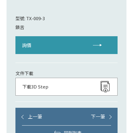
型號: TX-009-3
鎖舌
詢價
文件下載
下載3D Step
上一筆
下一筆
回到列表