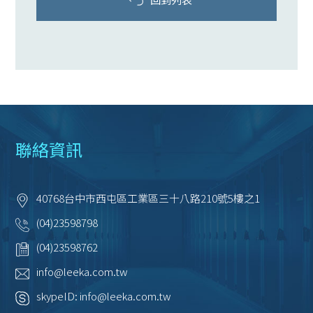
聯絡資訊
40768
台中市
西屯區
工業區三十八路210號5樓之1
(04)23598798
(04)23598762
info@leeka.com.tw
skypeID:
info@leeka.com.tw